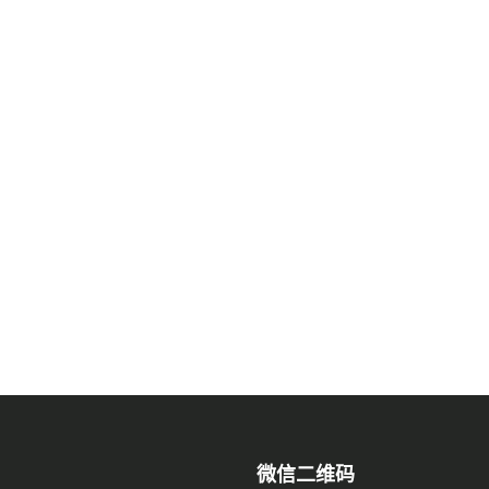
微信二维码