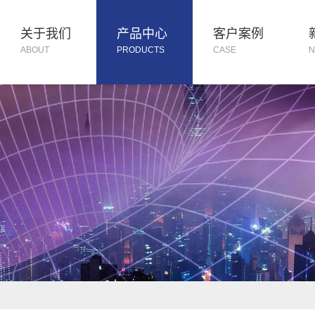
关于我们
产品中心
客户案例
ABOUT
PRODUCTS
CASE