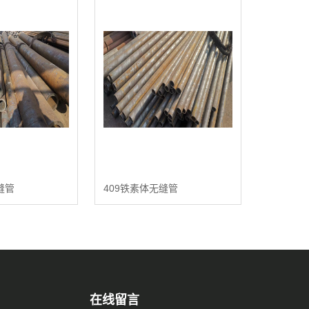
缝管
409铁素体无缝管
在线留言