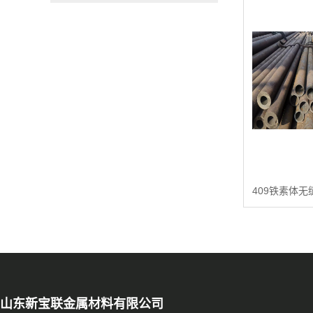
409铁素体无
山东新宝联金属材料有限公司